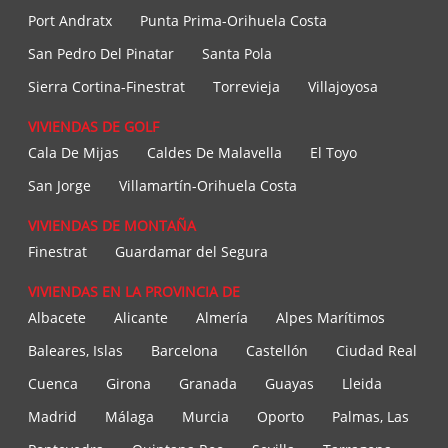
Port Andratx
Punta Prima-Orihuela Costa
San Pedro Del Pinatar
Santa Pola
Sierra Cortina-Finestrat
Torrevieja
Villajoyosa
VIVIENDAS DE GOLF
Cala De Mijas
Caldes De Malavella
El Toyo
San Jorge
Villamartín-Orihuela Costa
VIVIENDAS DE MONTAÑA
Finestrat
Guardamar del Segura
VIVIENDAS EN LA PROVINCIA DE
Albacete
Alicante
Almería
Alpes Marítimos
Baleares, Islas
Barcelona
Castellón
Ciudad Real
Cuenca
Girona
Granada
Guayas
Lleida
Madrid
Málaga
Murcia
Oporto
Palmas, Las