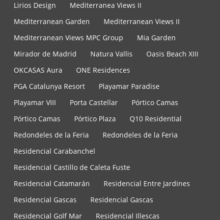
Lirios Design
Mediterranea Views II
Mediterranean Garden
Mediterranean Views II
Mediterranean Views MPC Group
Mia Garden
Mirador de Madrid
Natura Vallis
Oasis Beach XIII
OKCASAS Aura
ONE Residences
PGA Catalunya Resort
Playamar Paradise
Playamar VIII
Porta Castellar
Pórtico Camas
Pórtico Camas
Pórtico Plaza
Q10 Residential
Redondeles de la Feria
Redondeles de la Feria
Residencial Carabanchel
Residencial Castillo de Caleta Fuste
Residencial Catamarán
Residencial Entre Jardines
Residencial Gascas
Residencial Gascas
Residencial Golf Mar
Residencial Illescas