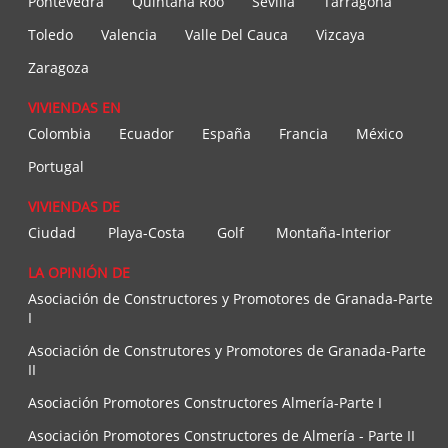
Pontevedra
Quintana Roo
Sevilla
Tarragona
Toledo
Valencia
Valle Del Cauca
Vizcaya
Zaragoza
VIVIENDAS EN
Colombia
Ecuador
España
Francia
México
Portugal
VIVIENDAS DE
Ciudad
Playa-Costa
Golf
Montaña-Interior
LA OPINIÓN DE
Asociación de Constructores y Promotores de Granada-Parte
I
Asociación de Construtores y Promotores de Granada-Parte
II
Asociación Promotores Constructores Almería-Parte I
Asociación Promotores Constructores de Almería - Parte II