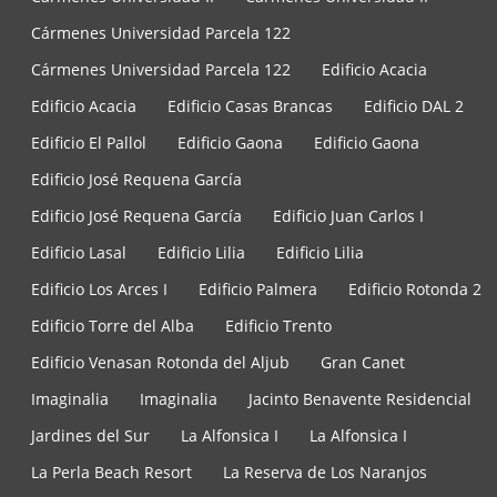
Cármenes Universidad Parcela 122
Cármenes Universidad Parcela 122
Edificio Acacia
Edificio Acacia
Edificio Casas Brancas
Edificio DAL 2
Edificio El Pallol
Edificio Gaona
Edificio Gaona
Edificio José Requena García
Edificio José Requena García
Edificio Juan Carlos I
Edificio Lasal
Edificio Lilia
Edificio Lilia
Edificio Los Arces I
Edificio Palmera
Edificio Rotonda 2
Edificio Torre del Alba
Edificio Trento
Edificio Venasan Rotonda del Aljub
Gran Canet
Imaginalia
Imaginalia
Jacinto Benavente Residencial
Jardines del Sur
La Alfonsica I
La Alfonsica I
La Perla Beach Resort
La Reserva de Los Naranjos