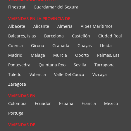
Finestrat
Guardamar del Segura
VIVIENDAS EN LA PROVINCIA DE
Albacete
Alicante
Almería
Alpes Marítimos
Baleares, Islas
Barcelona
Castellón
Ciudad Real
Cuenca
Girona
Granada
Guayas
Lleida
Madrid
Málaga
Murcia
Oporto
Palmas, Las
Pontevedra
Quintana Roo
Sevilla
Tarragona
Toledo
Valencia
Valle Del Cauca
Vizcaya
Zaragoza
VIVIENDAS EN
Colombia
Ecuador
España
Francia
México
Portugal
VIVIENDAS DE