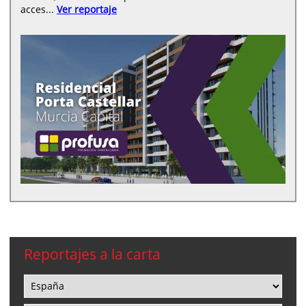
acces...
Ver reportaje
Reportajes a la carta