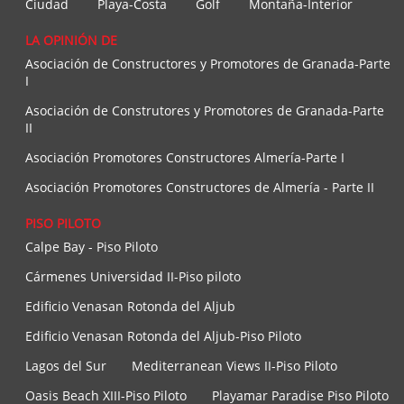
Ciudad
Playa-Costa
Golf
Montaña-Interior
LA OPINIÓN DE
Asociación de Constructores y Promotores de Granada-Parte
I
Asociación de Construtores y Promotores de Granada-Parte
II
Asociación Promotores Constructores Almería-Parte I
Asociación Promotores Constructores de Almería - Parte II
PISO PILOTO
Calpe Bay - Piso Piloto
Cármenes Universidad II-Piso piloto
Edificio Venasan Rotonda del Aljub
Edificio Venasan Rotonda del Aljub-Piso Piloto
Lagos del Sur
Mediterranean Views II-Piso Piloto
Oasis Beach XIII-Piso Piloto
Playamar Paradise Piso Piloto