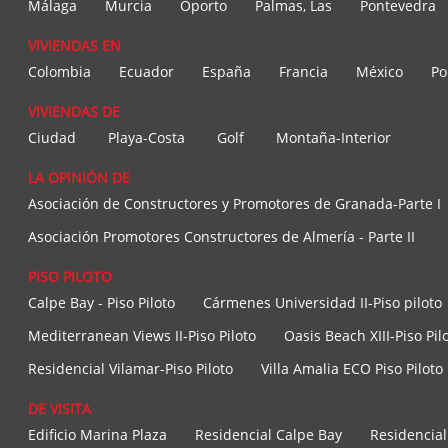
Málaga
Murcia
Oporto
Palmas, Las
Pontevedra
VIVIENDAS EN
Colombia
Ecuador
España
Francia
México
Po
VIVIENDAS DE
Ciudad
Playa-Costa
Golf
Montaña-Interior
LA OPINIÓN DE
Asociación de Constructores y Promotores de Granada-Parte I
Asociación Promotores Constructores de Almería - Parte II
PISO PILOTO
Calpe Bay - Piso Piloto
Cármenes Universidad II-Piso piloto
Mediterranean Views II-Piso Piloto
Oasis Beach XIII-Piso Pil
Residencial Vilamar-Piso Piloto
Villa Amalia ECO Piso Piloto
DE VISITA
Edificio Marina Plaza
Residencial Calpe Bay
Residencial