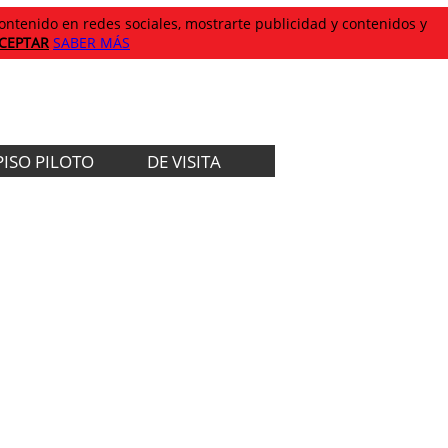
 contenido en redes sociales, mostrarte publicidad y contenidos y
CEPTAR
SABER MÁS
PISO PILOTO
DE VISITA