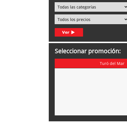
Seleccionar promoción:
Turó del Mar