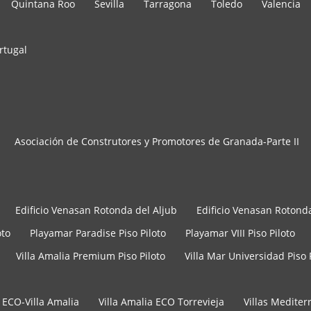
Quintana Roo
Sevilla
Tarragona
Toledo
Valencia
rtugal
Asociación de Construtores y Promotores de Granada-Parte II
Edificio Venasan Rotonda del Aljub
Edificio Venasan Rotonda
oto
Playamar Paradise Piso Piloto
Playamar VIII Piso Piloto
Villa Amalia Premium Piso Piloto
Villa Mar Universidad Piso 
 ECO-Villa Amalia
Villa Amalia ECO Torrevieja
Villas Medite