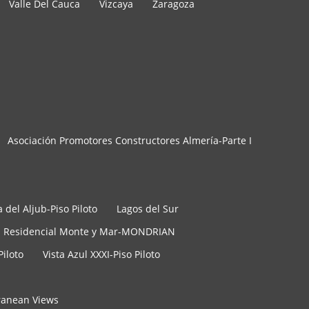
Valle Del Cauca
Vizcaya
Zaragoza
Asociación Promotores Constructores Almería-Parte I
 del Aljub-Piso Piloto
Lagos del Sur
Residencial Monte y Mar-MONDRIAN
Piloto
Vista Azul XXXI-Piso Piloto
rranean Views