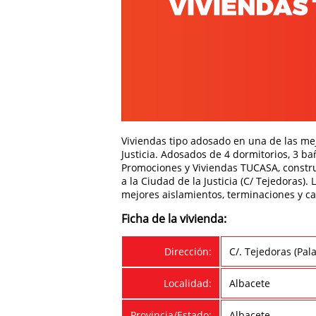
Viviendas tipo adosado en una de las mej
Justicia. Adosados de 4 dormitorios, 3 ba
Promociones y Viviendas TUCASA, constr
a la Ciudad de la Justicia (C/ Tejedoras)
mejores aislamientos, terminaciones y c
Ficha de la vivienda:
Dirección:
C/. Tejedoras (Pala
Localidad:
Albacete
Provincia/Estado:
Albacete