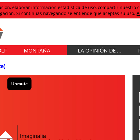
egación, elaborar información estadística de uso, compartir nuestro
avegación. Si continúas navegando se entiende que aceptas su uso.
A
OLF
MONTAÑA
LA OPINIÓN DE ...
te)