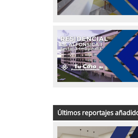
Últimos reportajes añadid