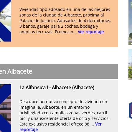
Viviendas tipo adosado en una de las mejores
zonas de la ciudad de Albacete, próxima al
Palacio de Justicia. Adosados de 4 dormitorios,
3 baños, garaje para 2 coches, bodega y
amplias terrazas. Promocio...
Ver reportaje
en Albacete
La Alfonsica I - Albacete (Albacete)
Descubre un nuevo concepto de vivienda en
Imaginalia, Albacete, en un entorno
privilegiado con amplias zonas verdes, carril
bici y una excelente oferta de ocio y servicios.
Este exclusivo residencial ofrece 88 ...
Ver
reportaje