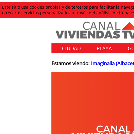
Este sitio usa cookies propias y de terceros para facilitar la nav
ofrecerte servicios personalizados a través del análisis de tu n
CIUDAD
PLAYA
G
Estamos viendo:
Imaginalia (Albace