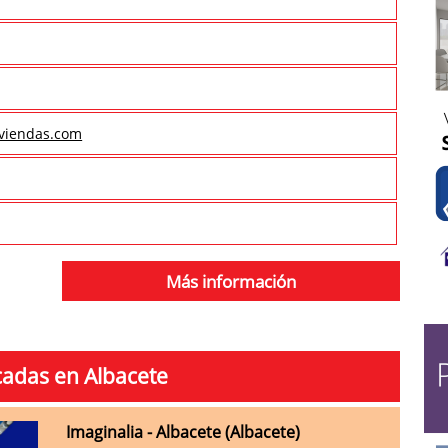
iviendas.com
Más información
cadas en Albacete
Imaginalia - Albacete (Albacete)