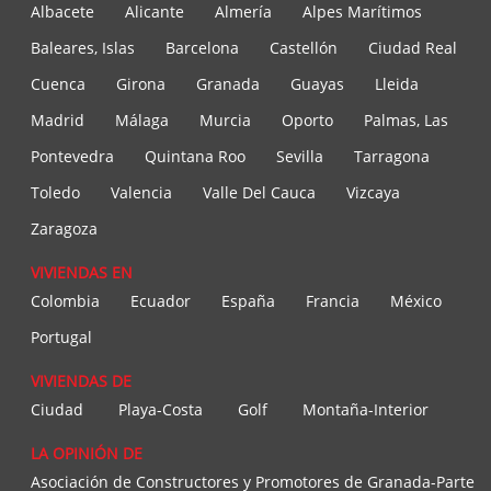
Albacete
Alicante
Almería
Alpes Marítimos
Baleares, Islas
Barcelona
Castellón
Ciudad Real
Cuenca
Girona
Granada
Guayas
Lleida
Madrid
Málaga
Murcia
Oporto
Palmas, Las
Pontevedra
Quintana Roo
Sevilla
Tarragona
Toledo
Valencia
Valle Del Cauca
Vizcaya
Zaragoza
VIVIENDAS EN
Colombia
Ecuador
España
Francia
México
Portugal
VIVIENDAS DE
Ciudad
Playa-Costa
Golf
Montaña-Interior
LA OPINIÓN DE
Asociación de Constructores y Promotores de Granada-Parte