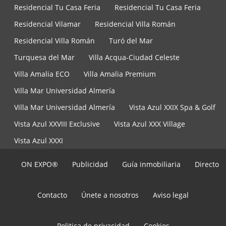
Residencial Tu Casa Feria
Residencial Tu Casa Feria
Residencial Vilamar
Residencial Villa Román
Residencial Villa Román
Turó del Mar
Turquesa del Mar
Villa Acqua-Ciudad Celeste
Villa Amalia ECO
Villa Amalia Premium
Villa Mar Universidad Almería
Villa Mar Universidad Almería
Vista Azul XXIX Spa & Golf
Vista Azul XXVIII Exclusive
Vista Azul XXX Village
Vista Azul XXXI
ON EXPO®
Publicidad
Guía inmobiliaria
Directo
Contacto
Únete a nosotros
Aviso legal
Politica de privacidad
Cookies