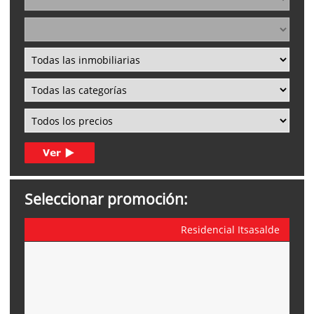
Seleccionar promoción:
Residencial Itsasalde