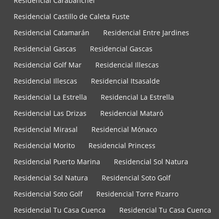
Residencial Carabanchel
Residencial Castillo de Caleta Fuste
Residencial Catamarán
Residencial Entre Jardines
Residencial Gascas
Residencial Gascas
Residencial Golf Mar
Residencial Illescas
Residencial Illescas
Residencial Itsasalde
Residencial La Estrella
Residencial La Estrella
Residencial Las Drizas
Residencial Mataró
Residencial Mirasal
Residencial Mónaco
Residencial Morito
Residencial Princess
Residencial Puerto Marina
Residencial Sol Natura
Residencial Sol Natura
Residencial Soto Golf
Residencial Soto Golf
Residencial Torre Pizarro
Residencial Tu Casa Cuenca
Residencial Tu Casa Cuenca