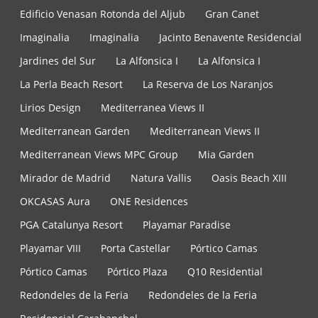
Edificio Venasan Rotonda del Aljub
Gran Canet
Imaginalia
Imaginalia
Jacinto Benavente Residencial
Jardines del Sur
La Alfonsica I
La Alfonsica I
La Perla Beach Resort
La Reserva de Los Naranjos
Lirios Design
Mediterranea Views II
Mediterranean Garden
Mediterranean Views II
Mediterranean Views MPC Group
Mia Garden
Mirador de Madrid
Natura Vallis
Oasis Beach XIII
OKCASAS Aura
ONE Residences
PGA Catalunya Resort
Playamar Paradise
Playamar VIII
Porta Castellar
Pórtico Camas
Pórtico Camas
Pórtico Plaza
Q10 Residential
Redondeles de la Feria
Redondeles de la Feria