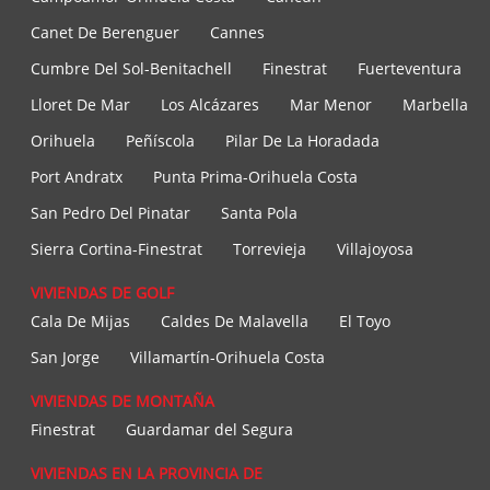
Canet De Berenguer
Cannes
Cumbre Del Sol-Benitachell
Finestrat
Fuerteventura
Lloret De Mar
Los Alcázares
Mar Menor
Marbella
Orihuela
Peñíscola
Pilar De La Horadada
Port Andratx
Punta Prima-Orihuela Costa
San Pedro Del Pinatar
Santa Pola
Sierra Cortina-Finestrat
Torrevieja
Villajoyosa
VIVIENDAS DE GOLF
Cala De Mijas
Caldes De Malavella
El Toyo
San Jorge
Villamartín-Orihuela Costa
VIVIENDAS DE MONTAÑA
Finestrat
Guardamar del Segura
VIVIENDAS EN LA PROVINCIA DE