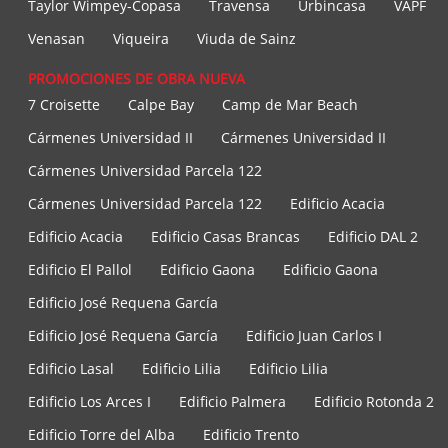
Taylor Wimpey-Copasa
Travensa
Urbincasa
VAPF
Venasan
Viqueira
Viuda de Sainz
PROMOCIONES DE OBRA NUEVA
7 Croisette
Calpe Bay
Camp de Mar Beach
Cármenes Universidad II
Cármenes Universidad II
Cármenes Universidad Parcela 122
Cármenes Universidad Parcela 122
Edificio Acacia
Edificio Acacia
Edificio Casas Brancas
Edificio DAL 2
Edificio El Pallol
Edificio Gaona
Edificio Gaona
Edificio José Requena García
Edificio José Requena García
Edificio Juan Carlos I
Edificio Lasal
Edificio Lilia
Edificio Lilia
Edificio Los Arces I
Edificio Palmera
Edificio Rotonda 2
Edificio Torre del Alba
Edificio Trento